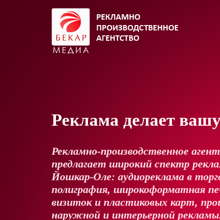
Реклама делает ваш
Рекламно-производственное аген
предлагает широкий спектр реклам
Йошкар-Оле: аудиореклама в торг
полиграфия, широкоформатная пе
визиток и пластиковых карт, про
наружной и интерьерной рекламы