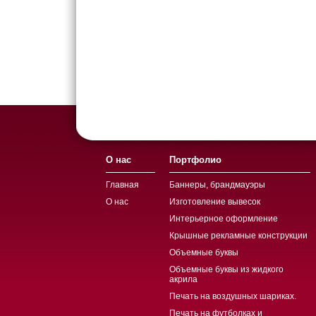
О нас
Портфолио
Главная
Баннеры, брандмауэры
О нас
Изготовление вывесок
Интерьерное оформление
Крышные рекламные конструкции
Объемные буквы
Объемные буквы из жидкого
акрила
Печать на воздушных шариках.
Печать на футболках и