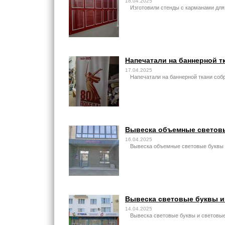
18.04.2025
Изготовили стенды с карманами для
Напечатали на баннерной т
17.04.2025
Напечатали на баннерной ткани соб
Вывеска объемные световы
16.04.2025
Вывеска объемные световые буквы 
Вывеска световые буквы и
14.04.2025
Вывеска световые буквы и световые