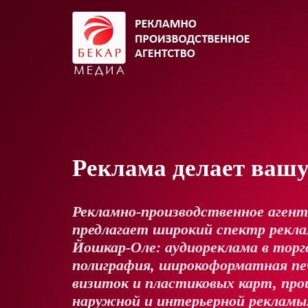
Реклама делает ваш
Рекламно-производственное аген
предлагает широкий спектр реклам
Йошкар-Оле: аудиореклама в торг
полиграфия, широкоформатная пе
визиток и пластиковых карт, про
наружной и интерьерной рекламы