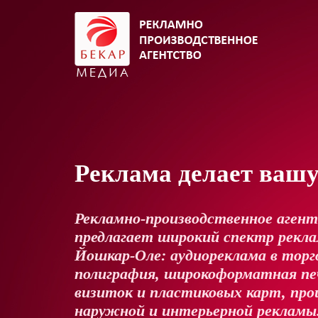
Реклама делает ваш
Рекламно-производственное аген
предлагает широкий спектр реклам
Йошкар-Оле: аудиореклама в торг
полиграфия, широкоформатная пе
визиток и пластиковых карт, про
наружной и интерьерной рекламы