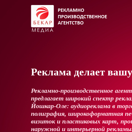
Реклама делает ваш
Рекламно-производственное аген
предлагает широкий спектр реклам
Йошкар-Оле: аудиореклама в торг
полиграфия, широкоформатная пе
визиток и пластиковых карт, про
наружной и интерьерной рекламы