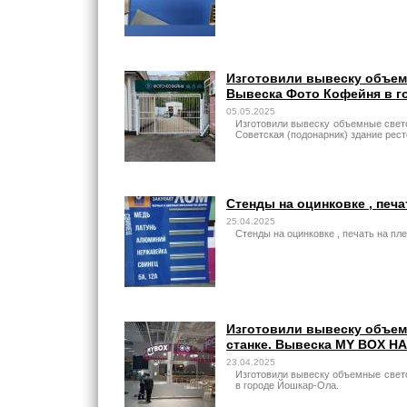
Изготовили вывеску объемн
Вывеска Фото Кофейня в го
05.05.2025
Изготовили вывеску объемные свето
Советская (подонарник) здание рес
Стенды на оцинковке , печа
25.04.2025
Стенды на оцинковке , печать на пл
Изготовили вывеску объем
станке. Вывеска MY BOX Н
23.04.2025
Изготовили вывеску объемные свет
в городе Йошкар-Ола.