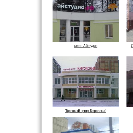
салон Айстудио
С
Торговый центр Кировский