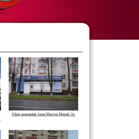
Офис компании Аква Мастер Марий Эл.
-