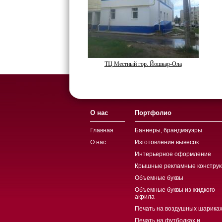
ТЦ Местный гор. Йошкар-Ола
О нас
Портфолио
Главная
Баннеры, брандмауэры
О нас
Изготовление вывесок
Интерьерное оформление
Крышные рекламные конструк
Объемные буквы
Объемные буквы из жидкого
акрила
Печать на воздушных шариках
Печать на футболках и