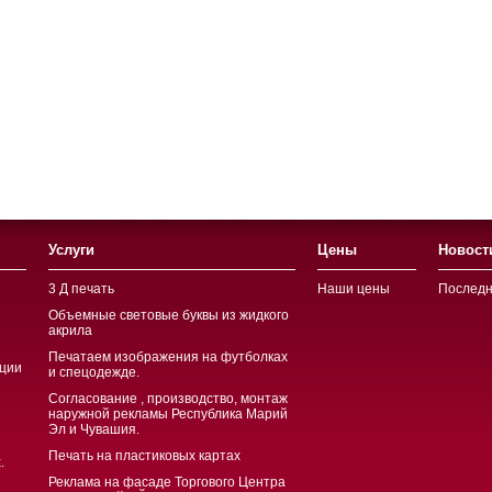
Услуги
Цены
Новост
3 Д печать
Наши цены
Последн
Объемные световые буквы из жидкого
акрила
Печатаем изображения на футболках
ции
и спецодежде.
Согласование , производство, монтаж
наружной рекламы Республика Марий
Эл и Чувашия.
Печать на пластиковых картах
.
Реклама на фасаде Торгового Центра