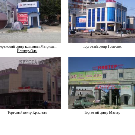
ервисный центр компании Матрица г.
Торговый центр Гомзово.
Йошкар-Ола.
Торговый центр Кристалл
Торговый центр Мастер