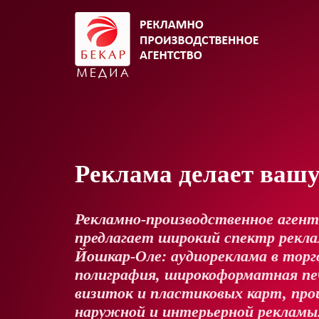
Реклама делает ваш
Рекламно-производственное аген
предлагает широкий спектр реклам
Йошкар-Оле: аудиореклама в торг
полиграфия, широкоформатная пе
визиток и пластиковых карт, про
наружной и интерьерной рекламы