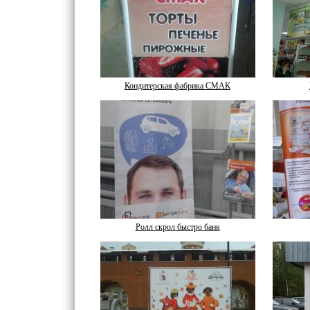
Кондитерская фабрика СМАК
Ролл скрол быстро банк