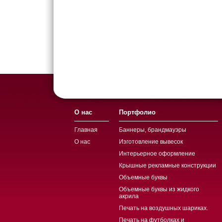
О нас
Портфолио
Главная
Баннеры, брандмауэры
О нас
Изготовление вывесок
Интерьерное оформление
Крышные рекламные конструкции
Объемные буквы
Объемные буквы из жидкого
акрила
Печать на воздушных шариках.
Печать на футболках и