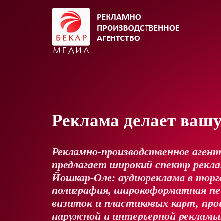
Реклама делает ваш
Рекламно-производственное аген
предлагает широкий спектр реклам
Йошкар-Оле: аудиореклама в торг
полиграфия, широкоформатная пе
визиток и пластиковых карт, про
наружной и интерьерной рекламы