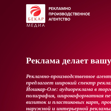
Реклама делает ваш
Рекламно-производственное аген
предлагает широкий спектр реклам
Йошкар-Оле: аудиореклама в торг
полиграфия, широкоформатная пе
визиток и пластиковых карт, про
наружной и интерьерной рекламы