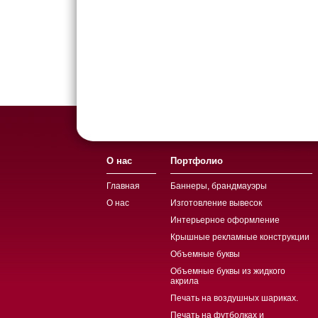
О нас
Портфолио
Главная
Баннеры, брандмауэры
О нас
Изготовление вывесок
Интерьерное оформление
Крышные рекламные конструкции
Объемные буквы
Объемные буквы из жидкого
акрила
Печать на воздушных шариках.
Печать на футболках и