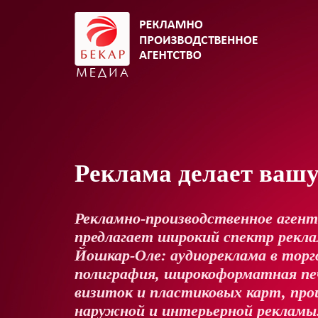
Реклама делает ваш
Рекламно-производственное аген
предлагает широкий спектр реклам
Йошкар-Оле: аудиореклама в торг
полиграфия, широкоформатная пе
визиток и пластиковых карт, про
наружной и интерьерной рекламы