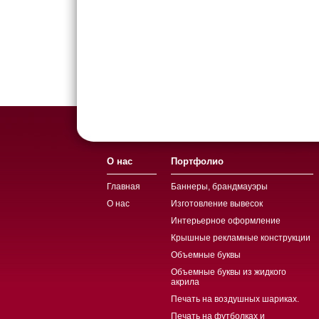
О нас
Портфолио
Главная
Баннеры, брандмауэры
О нас
Изготовление вывесок
Интерьерное оформление
Крышные рекламные конструкции
Объемные буквы
Объемные буквы из жидкого
акрила
Печать на воздушных шариках.
Печать на футболках и