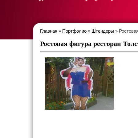
Главная
»
Портфолио
»
Штендеры
» Ростовая
Ростовая фигура ресторан Тол