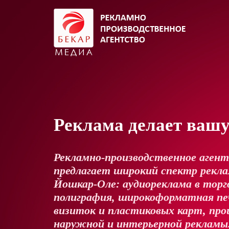
Реклама делает ваш
Рекламно-производственное аген
предлагает широкий спектр реклам
Йошкар-Оле: аудиореклама в торг
полиграфия, широкоформатная пе
визиток и пластиковых карт, про
наружной и интерьерной рекламы