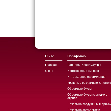
О нас
Портфолио
Главная
Баннеры, брандмауэры
О нас
Изготовление вывесок
Интерьерное оформление
Крышные рекламные конструк
Объемные буквы
Объемные буквы из жидкого
акрила
Печать на воздушных шариках
Печать на футболках и