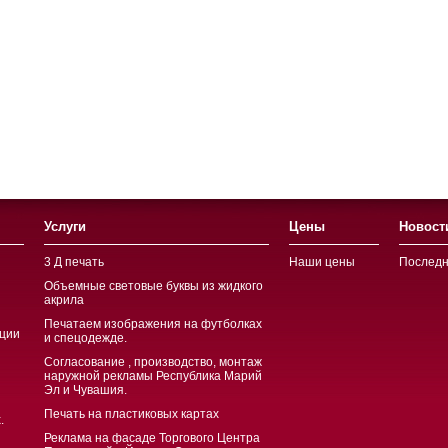
Услуги
Цены
Новост
3 Д печать
Наши цены
Последн
Объемные световые буквы из жидкого
акрила
Печатаем изображения на футболках
ции
и спецодежде.
Согласование , производство, монтаж
наружной рекламы Республика Марий
Эл и Чувашия.
Печать на пластиковых картах
.
Реклама на фасаде Торгового Центра