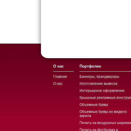
О нас
Портфолио
Главная
Баннеры, брандмауэры
О нас
Изготовление вывесок
Интерьерное оформление
Крышные рекламные конструк
Объемные буквы
Объемные буквы из жидкого
акрила
Печать на воздушных шариках
Печать на футболках и