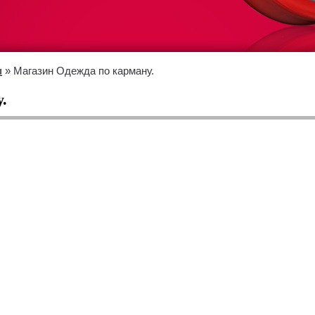
ы
» Магазин Одежда по карману.
.