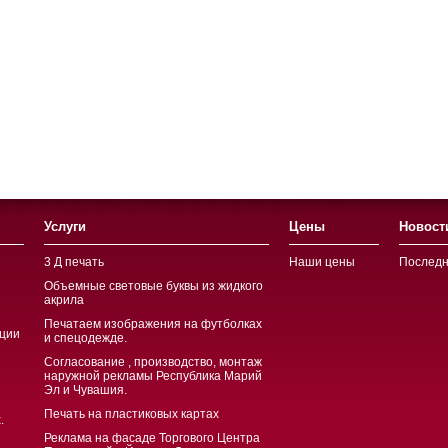
Услуги
Цены
Новост
3 Д печать
Наши цены
Последн
Объемные световые буквы из жидкого
акрила
Печатаем изображения на футболках
ции
и спецодежде.
Согласование , производство, монтаж
наружной рекламы Республика Марий
Эл и Чувашия.
Печать на пластиковых картах
.
Реклама на фасаде Торгового Центра