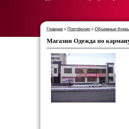
Главная
»
Портфолио
»
Объемные букв
Магазин Одежда по карману