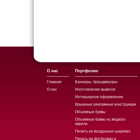
О нас
Портфолио
Главная
Баннеры, брандмауэры
О нас
Изготовление вывесок
Интерьерное оформление
Крышные рекламные конструкции
Объемные буквы
Объемные буквы из жидкого
акрила
Печать на воздушных шариках.
Печать на футболках и