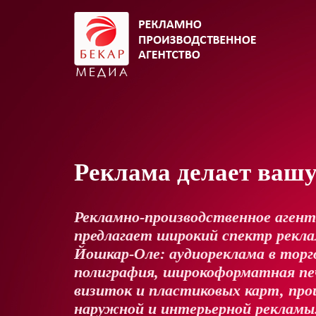
Реклама делает ваш
Рекламно-производственное аген
предлагает широкий спектр реклам
Йошкар-Оле: аудиореклама в торг
полиграфия, широкоформатная пе
визиток и пластиковых карт, про
наружной и интерьерной рекламы