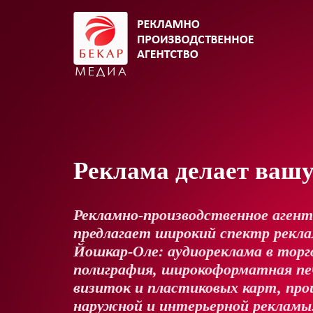
Реклама делает ваш
Рекламно-производственное аген
предлагает широкий спектр реклам
Йошкар-Оле: аудиореклама в торг
полиграфия, широкоформатная пе
визиток и пластиковых карт, про
наружной и интерьерной рекламы