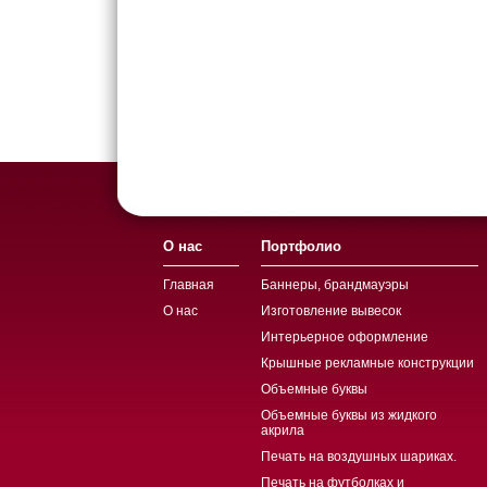
О нас
Портфолио
Главная
Баннеры, брандмауэры
О нас
Изготовление вывесок
Интерьерное оформление
Крышные рекламные конструкции
Объемные буквы
Объемные буквы из жидкого
акрила
Печать на воздушных шариках.
Печать на футболках и