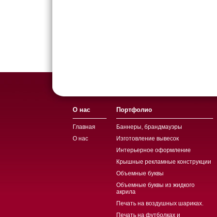
О нас
Портфолио
Главная
Баннеры, брандмауэры
О нас
Изготовление вывесок
Интерьерное оформление
Крышные рекламные конструкции
Объемные буквы
Объемные буквы из жидкого
акрила
Печать на воздушных шариках.
Печать на футболках и