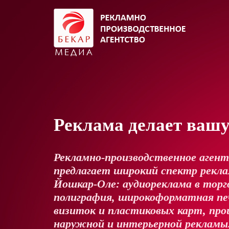
Реклама делает ваш
Рекламно-производственное аген
предлагает широкий спектр реклам
Йошкар-Оле: аудиореклама в торг
полиграфия, широкоформатная пе
визиток и пластиковых карт, про
наружной и интерьерной рекламы