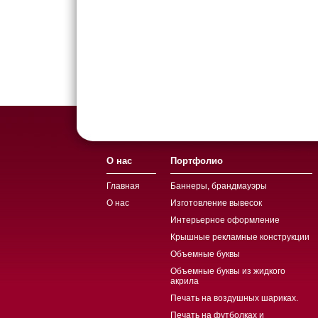
О нас
Портфолио
Главная
Баннеры, брандмауэры
О нас
Изготовление вывесок
Интерьерное оформление
Крышные рекламные конструкции
Объемные буквы
Объемные буквы из жидкого
акрила
Печать на воздушных шариках.
Печать на футболках и