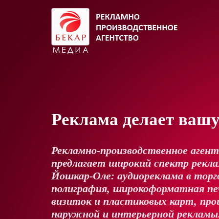
Реклама делает ваш
Рекламно-производственное аген
предлагает широкий спектр реклам
Йошкар-Оле: аудиореклама в торг
полиграфия, широкоформатная пе
визиток и пластиковых карт, про
наружной и интерьерной рекламы