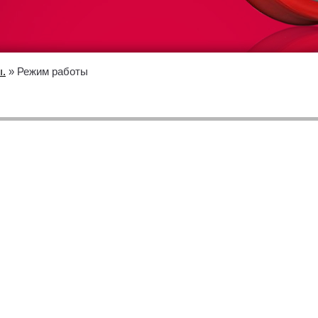
ы.
» Режим работы