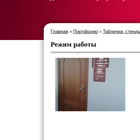
Главная
»
Портфолио
»
Таблички, стенд
Режим работы