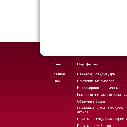
О нас
Портфолио
Главная
Баннеры, брандмауэры
О нас
Изготовление вывесок
Интерьерное оформление
Крышные рекламные конструк
Объемные буквы
Объемные буквы из жидкого
акрила
Печать на воздушных шариках
Печать на футболках и