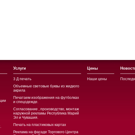
Услуги
Цены
Новост
3 Д печать
Наши цены
Последн
Объемные световые буквы из жидкого
акрила
Печатаем изображения на футболках
ции
и спецодежде.
Согласование , производство, монтаж
наружной рекламы Республика Марий
Эл и Чувашия.
Печать на пластиковых картах
.
Реклама на фасаде Торгового Центра