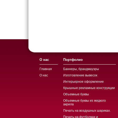
О нас
Портфолио
Главная
Баннеры, брандмауэры
О нас
Изготовление вывесок
Интерьерное оформление
Крышные рекламные конструкции
Объемные буквы
Объемные буквы из жидкого
акрила
Печать на воздушных шариках.
Печать на футболках и