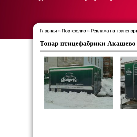
Главная
»
Портфолио
»
Реклама на транспор
Тонар птицефабрики Акашево