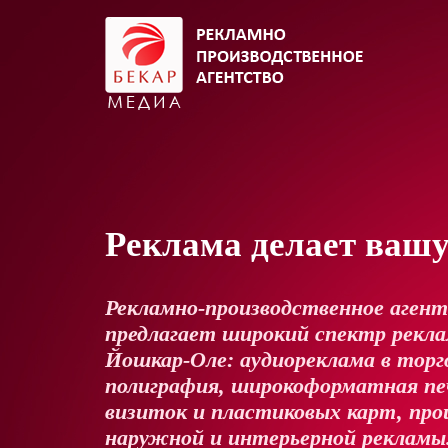
Реклама делает ваш
Рекламно-производственное аген
предлагает широкий спектр реклам
Йошкар-Оле: аудиореклама в торг
полиграфия, широкоформатная пе
визиток и пластиковых карт, про
наружной и интерьерной рекламы