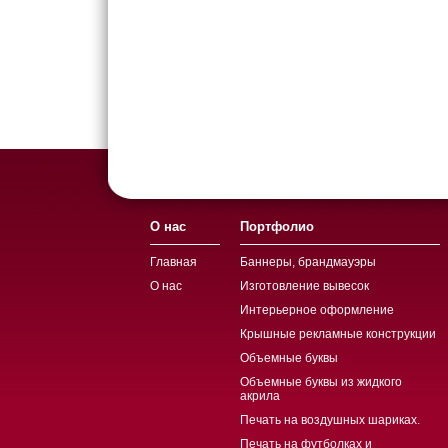
О нас
Портфолио
Главная
Баннеры, брандмауэры
О нас
Изготовление вывесок
Интерьерное оформление
Крышные рекламные конструкции
Объемные буквы
Объемные буквы из жидкого
акрила
Печать на воздушных шариках.
Печать на футболках и