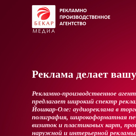
Реклама делает ваш
Рекламно-производственное аген
предлагает широкий спектр реклам
Йошкар-Оле: аудиореклама в торг
полиграфия, широкоформатная пе
визиток и пластиковых карт, про
наружной и интерьерной рекламы