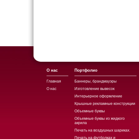
О нас
Портфолио
Главная
Баннеры, брандмауэры
О нас
Изготовление вывесок
Интерьерное оформление
Крышные рекламные конструкции
Объемные буквы
Объемные буквы из жидкого
акрила
Печать на воздушных шариках.
Печать на футболках и