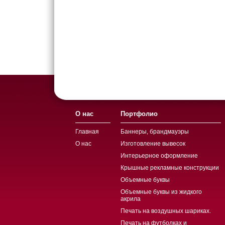
О нас
Портфолио
Главная
Баннеры, брандмауэры
О нас
Изготовление вывесок
Интерьерное оформление
Крышные рекламные конструкции
Объемные буквы
Объемные буквы из жидкого
акрила
Печать на воздушных шариках.
Печать на футболках и