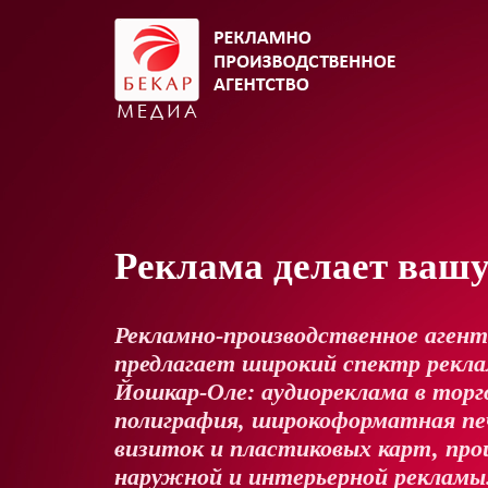
Реклама делает ваш
Рекламно-производственное аген
предлагает широкий спектр реклам
Йошкар-Оле: аудиореклама в торг
полиграфия, широкоформатная пе
визиток и пластиковых карт, про
наружной и интерьерной рекламы