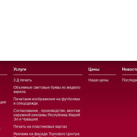
Услуги
Цены
Новост
3 Д печать
Наши цены
Последн
Объемные световые буквы из жидкого
акрила
Печатаем изображения на футболках
ции
и спецодежде.
Согласование , производство, монтаж
наружной рекламы Республика Марий
Эл и Чувашия.
Печать на пластиковых картах
.
Реклама на фасаде Торгового Центра