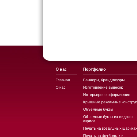
О нас
Портфолио
Главная
Баннеры, брандмауэры
О нас
Изготовление вывесок
Интерьерное оформление
Крышные рекламные конструк
Объемные буквы
Объемные буквы из жидкого
акрила
Печать на воздушных шариках
Печать на футболках и