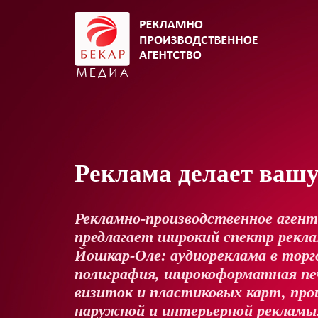
Реклама делает ваш
Рекламно-производственное аген
предлагает широкий спектр реклам
Йошкар-Оле: аудиореклама в торг
полиграфия, широкоформатная пе
визиток и пластиковых карт, про
наружной и интерьерной рекламы