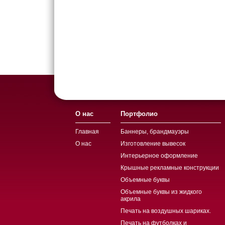
О нас
Портфолио
Главная
Баннеры, брандмауэры
О нас
Изготовление вывесок
Интерьерное оформление
Крышные рекламные конструкции
Объемные буквы
Объемные буквы из жидкого
акрила
Печать на воздушных шариках.
Печать на футболках и