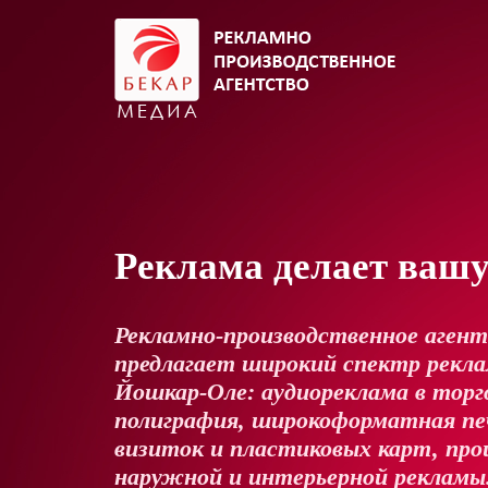
Реклама делает ваш
Рекламно-производственное аген
предлагает широкий спектр реклам
Йошкар-Оле: аудиореклама в торг
полиграфия, широкоформатная пе
визиток и пластиковых карт, про
наружной и интерьерной рекламы