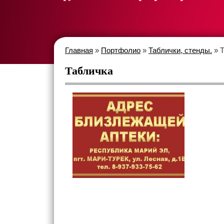
Главная
»
Портфолио
»
Таблички, стенды.
» Т
Табличка