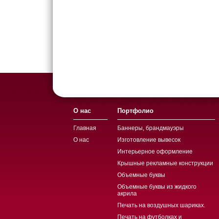
О нас
Портфолио
Главная
Баннеры, брандмауэры
О нас
Изготовление вывесок
Интерьерное оформление
Крышные рекламные конструкции
Объемные буквы
Объемные буквы из жидкого
акрила
Печать на воздушных шариках.
Печать на футболках и