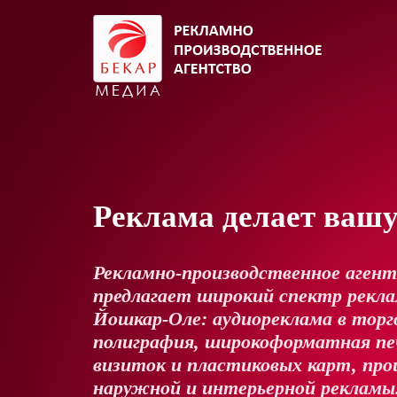
Реклама делает ваш
Рекламно-производственное аген
предлагает широкий спектр реклам
Йошкар-Оле: аудиореклама в торг
полиграфия, широкоформатная пе
визиток и пластиковых карт, про
наружной и интерьерной рекламы