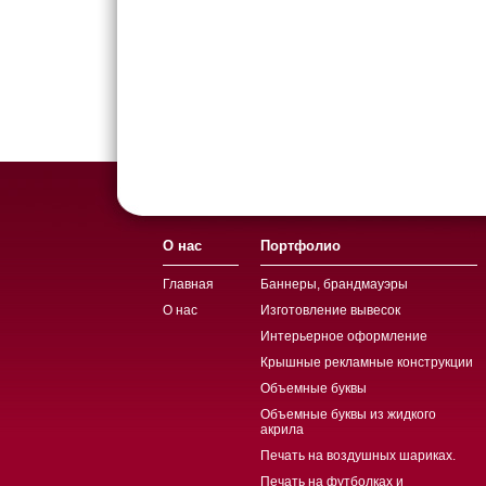
О нас
Портфолио
Главная
Баннеры, брандмауэры
О нас
Изготовление вывесок
Интерьерное оформление
Крышные рекламные конструкции
Объемные буквы
Объемные буквы из жидкого
акрила
Печать на воздушных шариках.
Печать на футболках и