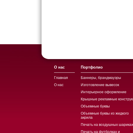
О нас
Портфолио
Главная
Баннеры, брандмауэры
О нас
Изготовление вывесок
Интерьерное оформление
Крышные рекламные конструк
Объемные буквы
Объемные буквы из жидкого
акрила
Печать на воздушных шариках
Печать на футболках и