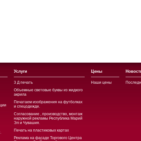
Услуги
Цены
Новост
3 Д печать
Наши цены
Последн
Объемные световые буквы из жидкого
акрила
Печатаем изображения на футболках
ции
и спецодежде.
Согласование , производство, монтаж
наружной рекламы Республика Марий
Эл и Чувашия.
Печать на пластиковых картах
.
Реклама на фасаде Торгового Центра