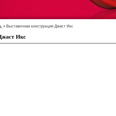
ы.
» Выставочная конструкция Джаст Икс
Джаст Икс