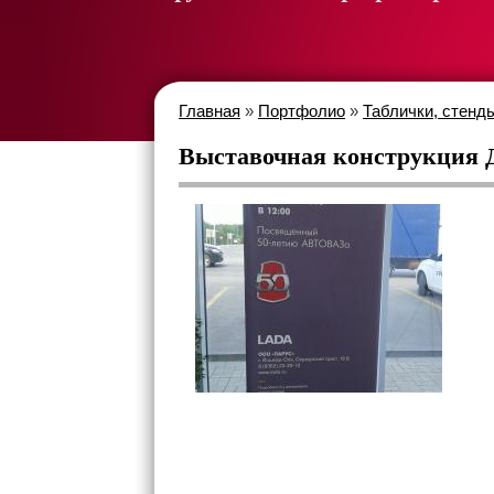
Главная
»
Портфолио
»
Таблички, стенд
Выставочная конструкция 