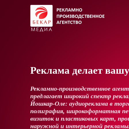
Реклама делает ваш
Рекламно-производственное аген
предлагает широкий спектр реклам
Йошкар-Оле: аудиореклама в торг
полиграфия, широкоформатная пе
визиток и пластиковых карт, про
наружной и интерьерной рекламы