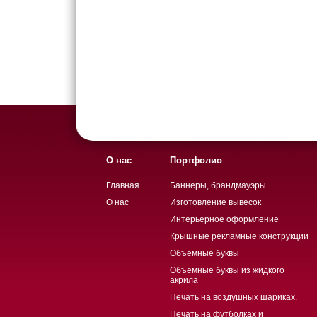
О нас
Портфолио
Главная
Баннеры, брандмауэры
О нас
Изготовление вывесок
Интерьерное оформление
Крышные рекламные конструкции
Объемные буквы
Объемные буквы из жидкого
акрила
Печать на воздушных шариках.
Печать на футболках и