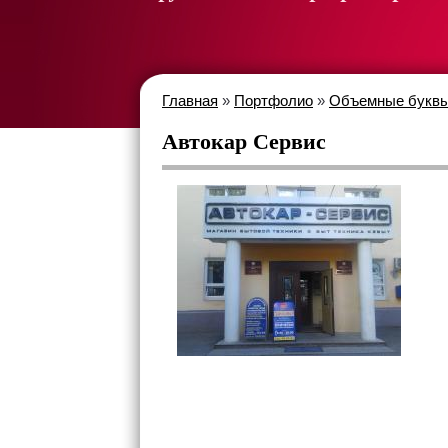
Главная
»
Портфолио
»
Объемные букв
Автокар Сервис