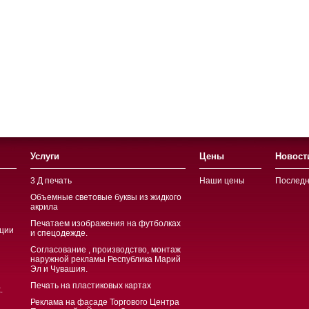
Услуги
Цены
Новост
3 Д печать
Наши цены
Последн
Объемные световые буквы из жидкого
акрила
Печатаем изображения на футболках
ции
и спецодежде.
Согласование , производство, монтаж
наружной рекламы Республика Марий
Эл и Чувашия.
Печать на пластиковых картах
.
Реклама на фасаде Торгового Центра