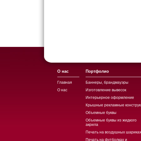
О нас
Портфолио
Главная
Баннеры, брандмауэры
О нас
Изготовление вывесок
Интерьерное оформление
Крышные рекламные конструк
Объемные буквы
Объемные буквы из жидкого
акрила
Печать на воздушных шариках
Печать на футболках и