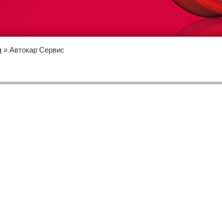
ы
» Автокар Сервис