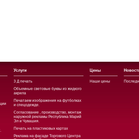
Услуги
Цены
Новост
3 Д печать
Наши цены
Последн
Объемные световые буквы из жидкого
акрила
Печатаем изображения на футболках
ции
и спецодежде.
Согласование , производство, монтаж
наружной рекламы Республика Марий
Эл и Чувашия.
Печать на пластиковых картах
.
Реклама на фасаде Торгового Центра