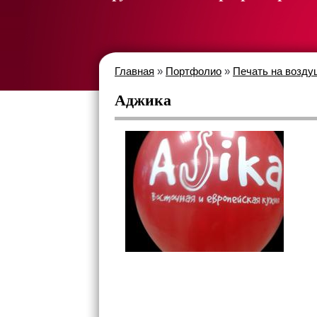
Главная
»
Портфолио
»
Печать на возду
Аджика