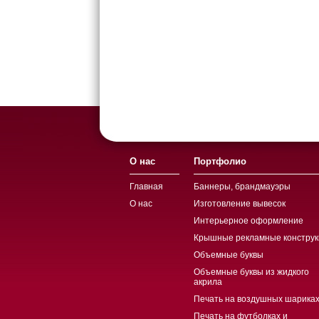
О нас
Портфолио
Главная
Баннеры, брандмауэры
О нас
Изготовление вывесок
Интерьерное оформление
Крышные рекламные конструк
Объемные буквы
Объемные буквы из жидкого
акрила
Печать на воздушных шариках
Печать на футболках и