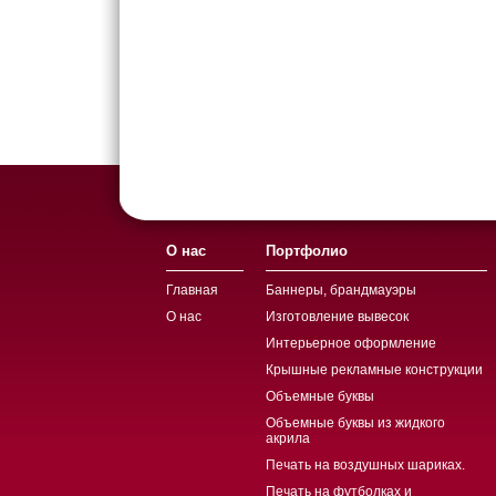
О нас
Портфолио
Главная
Баннеры, брандмауэры
О нас
Изготовление вывесок
Интерьерное оформление
Крышные рекламные конструкции
Объемные буквы
Объемные буквы из жидкого
акрила
Печать на воздушных шариках.
Печать на футболках и