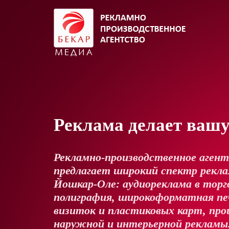
Реклама делает ваш
Рекламно-производственное аген
предлагает широкий спектр реклам
Йошкар-Оле: аудиореклама в торг
полиграфия, широкоформатная пе
визиток и пластиковых карт, про
наружной и интерьерной рекламы