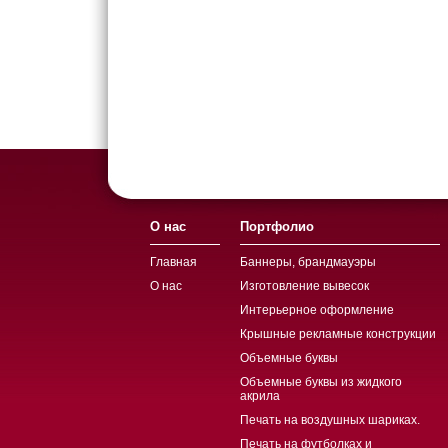
О нас
Портфолио
Главная
Баннеры, брандмауэры
О нас
Изготовление вывесок
Интерьерное оформление
Крышные рекламные конструкции
Объемные буквы
Объемные буквы из жидкого
акрила
Печать на воздушных шариках.
Печать на футболках и