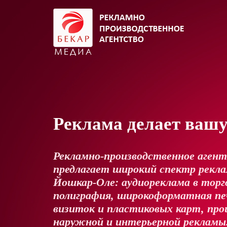
Реклама делает ваш
Рекламно-производственное аген
предлагает широкий спектр реклам
Йошкар-Оле: аудиореклама в торг
полиграфия, широкоформатная пе
визиток и пластиковых карт, про
наружной и интерьерной рекламы