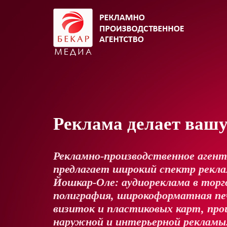
Реклама делает ваш
Рекламно-производственное аген
предлагает широкий спектр реклам
Йошкар-Оле: аудиореклама в торг
полиграфия, широкоформатная пе
визиток и пластиковых карт, про
наружной и интерьерной рекламы