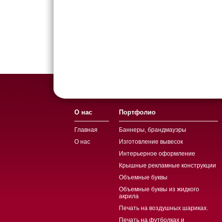
О нас
Портфолио
Главная
Баннеры, брандмауэры
О нас
Изготовление вывесок
Интерьерное оформление
Крышные рекламные конструкции
Объемные буквы
Объемные буквы из жидкого
акрила
Печать на воздушных шариках.
Печать на футболках и