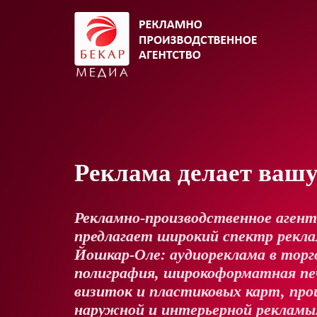
Реклама делает ваш
Рекламно-производственное аген
предлагает широкий спектр реклам
Йошкар-Оле: аудиореклама в торг
полиграфия, широкоформатная пе
визиток и пластиковых карт, про
наружной и интерьерной рекламы