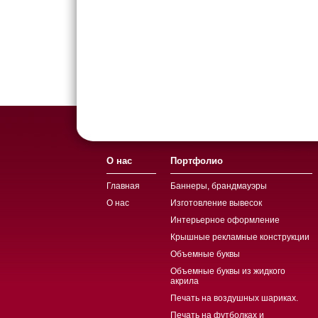
О нас
Портфолио
Главная
Баннеры, брандмауэры
О нас
Изготовление вывесок
Интерьерное оформление
Крышные рекламные конструкции
Объемные буквы
Объемные буквы из жидкого
акрила
Печать на воздушных шариках.
Печать на футболках и