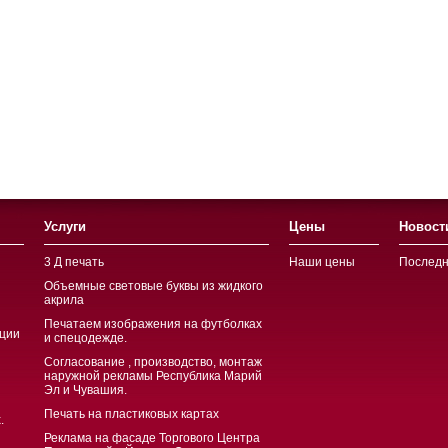
Услуги
Цены
Новост
3 Д печать
Наши цены
Последн
Объемные световые буквы из жидкого
акрила
Печатаем изображения на футболках
ции
и спецодежде.
Согласование , производство, монтаж
наружной рекламы Республика Марий
Эл и Чувашия.
Печать на пластиковых картах
.
Реклама на фасаде Торгового Центра