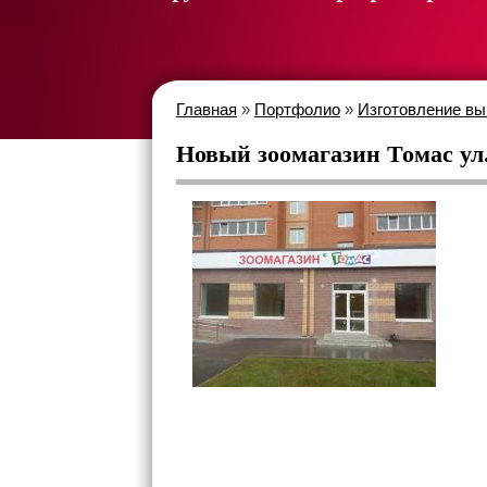
Главная
»
Портфолио
»
Изготовление вы
Новый зоомагазин Томас у