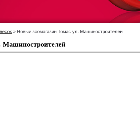
весок
» Новый зоомагазин Томас ул. Машиностроителей
л. Машиностроителей