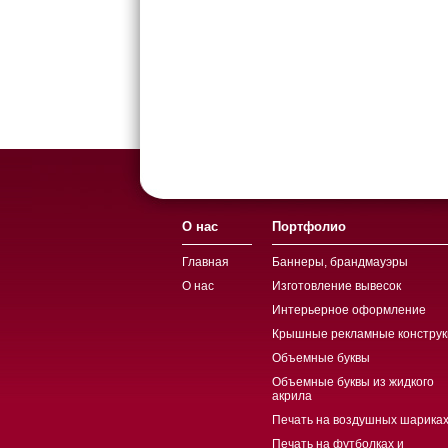
О нас
Портфолио
Главная
Баннеры, брандмауэры
О нас
Изготовление вывесок
Интерьерное оформление
Крышные рекламные конструк
Объемные буквы
Объемные буквы из жидкого
акрила
Печать на воздушных шариках
Печать на футболках и