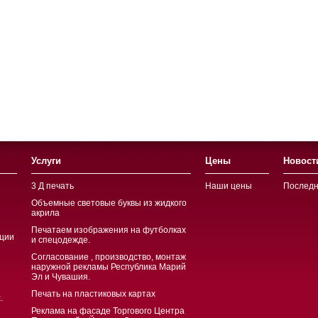
Услуги
Цены
Новост
3 Д печать
Наши цены
Последн
Объемные световые буквы из жидкого
акрила
Печатаем изображения на футболках
ции
и спецодежде.
Согласование , производство, монтаж
наружной рекламы Республика Марий
Эл и Чувашия.
Печать на пластиковых картах
.
Реклама на фасаде Торгового Центра