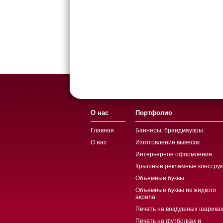
О нас
Портфолио
Главная
Баннеры, брандмауэры
О нас
Изготовление вывесок
Интерьерное оформление
Крышные рекламные конструк
Объемные буквы
Объемные буквы из жидкого
акрила
Печать на воздушных шариках
Печать на футболках и