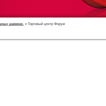
шных шариках.
» Торговый центр Форум