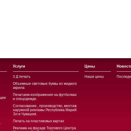
Услуги
Цены
Новост
3 Д печать
Наши цены
Последн
Объемные световые буквы из жидкого
акрила
Печатаем изображения на футболках
ции
и спецодежде.
Согласование , производство, монтаж
наружной рекламы Республика Марий
Эл и Чувашия.
Печать на пластиковых картах
.
Реклама на фасаде Торгового Центра