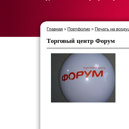
Главная
»
Портфолио
»
Печать на возду
Торговый центр Форум