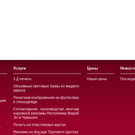
Услуги
Цены
Новост
3 Д печать
Наши цены
Последн
Объемные световые буквы из жидкого
акрила
Печатаем изображения на футболках
ции
и спецодежде.
Согласование , производство, монтаж
наружной рекламы Республика Марий
Эл и Чувашия.
Печать на пластиковых картах
.
Реклама на фасаде Торгового Центра