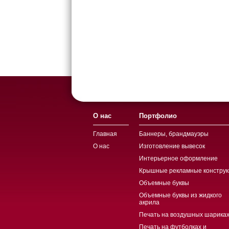
О нас
Портфолио
Главная
Баннеры, брандмауэры
О нас
Изготовление вывесок
Интерьерное оформление
Крышные рекламные конструк
Объемные буквы
Объемные буквы из жидкого
акрила
Печать на воздушных шариках
Печать на футболках и