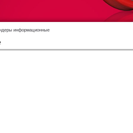
ндеры информационные
е