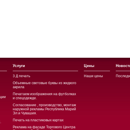
Услуги
Цены
Новост
3 Д печать
Наши цены
Последн
Объемные световые буквы из жидкого
акрила
Печатаем изображения на футболках
ции
и спецодежде.
Согласование , производство, монтаж
наружной рекламы Республика Марий
Эл и Чувашия.
Печать на пластиковых картах
.
Реклама на фасаде Торгового Центра