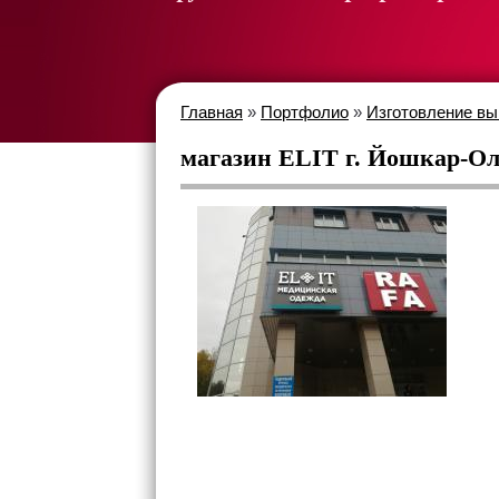
Главная
»
Портфолио
»
Изготовление вы
магазин ELIT г. Йошкар-О