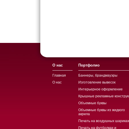
О нас
Портфолио
Главная
Баннеры, брандмауэры
О нас
Изготовление вывесок
Интерьерное оформление
Крышные рекламные конструк
Объемные буквы
Объемные буквы из жидкого
акрила
Печать на воздушных шариках
Печать на футболках и