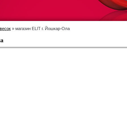
весок
» магазин ELIT г. Йошкар-Ола
ла