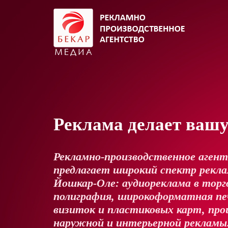
Реклама делает ваш
Рекламно-производственное аген
предлагает широкий спектр реклам
Йошкар-Оле: аудиореклама в торг
полиграфия, широкоформатная пе
визиток и пластиковых карт, про
наружной и интерьерной рекламы