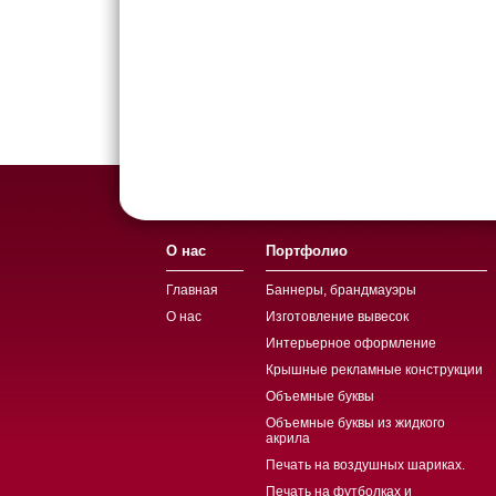
О нас
Портфолио
Главная
Баннеры, брандмауэры
О нас
Изготовление вывесок
Интерьерное оформление
Крышные рекламные конструкции
Объемные буквы
Объемные буквы из жидкого
акрила
Печать на воздушных шариках.
Печать на футболках и