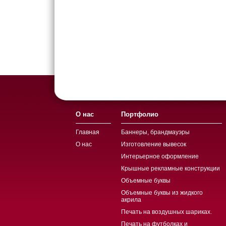
О нас
Портфолио
Главная
Баннеры, брандмауэры
О нас
Изготовление вывесок
Интерьерное оформление
Крышные рекламные конструкции
Объемные буквы
Объемные буквы из жидкого
акрила
Печать на воздушных шариках.
Печать на футболках и