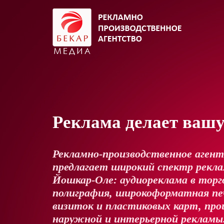
Реклама делает ваш
Рекламно-производственное аген
предлагает широкий спектр реклам
Йошкар-Оле: аудиореклама в торг
полиграфия, широкоформатная пе
визиток и пластиковых карт, про
наружной и интерьерной рекламы