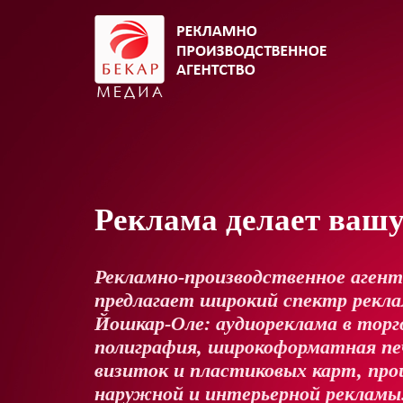
Реклама делает ваш
Рекламно-производственное аген
предлагает широкий спектр реклам
Йошкар-Оле: аудиореклама в торг
полиграфия, широкоформатная пе
визиток и пластиковых карт, про
наружной и интерьерной рекламы