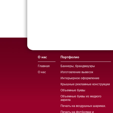
О нас
Портфолио
Главная
Баннеры, брандмауэры
О нас
Изготовление вывесок
Интерьерное оформление
Крышные рекламные конструкции
Объемные буквы
Объемные буквы из жидкого
акрила
Печать на воздушных шариках.
Печать на футболках и