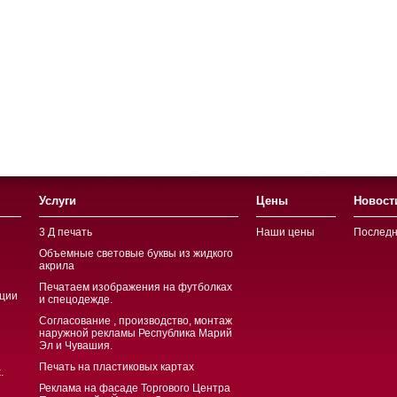
Услуги
Цены
Новост
3 Д печать
Наши цены
Последн
Объемные световые буквы из жидкого
акрила
Печатаем изображения на футболках
ции
и спецодежде.
Согласование , производство, монтаж
наружной рекламы Республика Марий
Эл и Чувашия.
Печать на пластиковых картах
.
Реклама на фасаде Торгового Центра