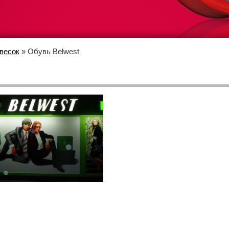
весок
» Обувь Belwest