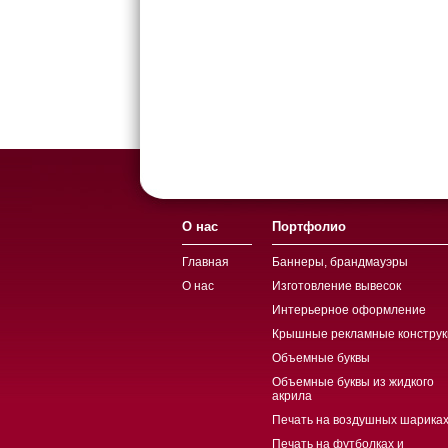
О нас
Портфолио
Главная
Баннеры, брандмауэры
О нас
Изготовление вывесок
Интерьерное оформление
Крышные рекламные конструк
Объемные буквы
Объемные буквы из жидкого
акрила
Печать на воздушных шариках
Печать на футболках и