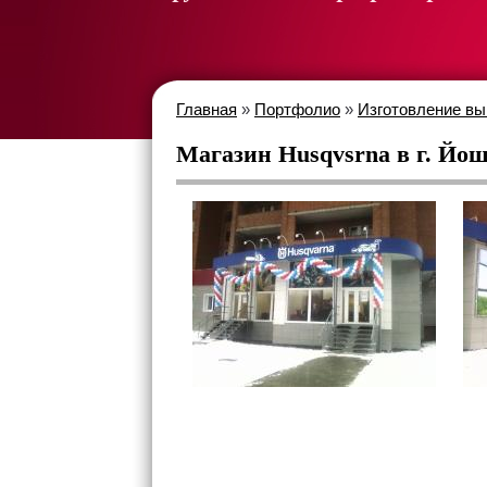
Главная
»
Портфолио
»
Изготовление вы
Магазин Husqvsrna в г. Йо