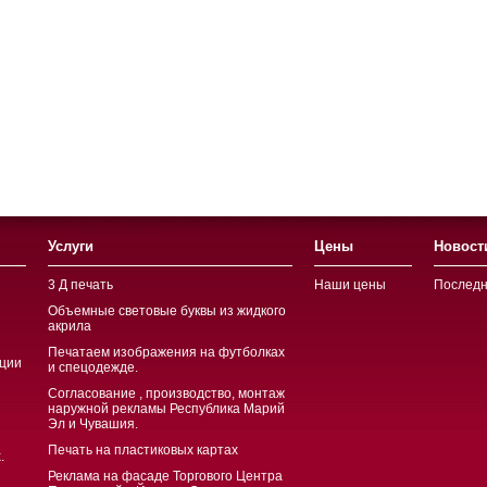
Услуги
Цены
Новост
3 Д печать
Наши цены
Последн
Объемные световые буквы из жидкого
акрила
Печатаем изображения на футболках
ции
и спецодежде.
Согласование , производство, монтаж
наружной рекламы Республика Марий
Эл и Чувашия.
Печать на пластиковых картах
.
Реклама на фасаде Торгового Центра