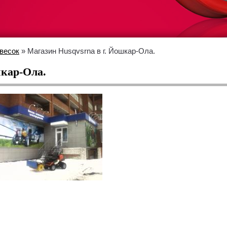
весок
» Магазин Husqvsrna в г. Йошкар-Ола.
шкар-Ола.