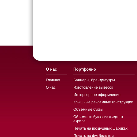
О нас
Портфолио
Главная
Баннеры, брандмауэры
О нас
Изготовление вывесок
Интерьерное оформление
Крышные рекламные конструкции
Объемные буквы
Объемные буквы из жидкого
акрила
Печать на воздушных шариках.
Печать на футболках и