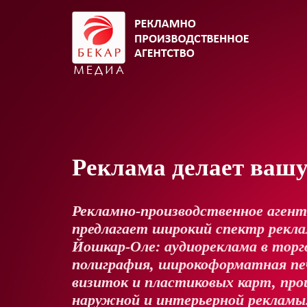
Реклама делает ваш
Рекламно-производственное аген
предлагает широкий спектр реклам
Йошкар-Оле: аудиореклама в торг
полиграфия, широкоформатная пе
визиток и пластиковых карт, про
наружной и интерьерной рекламы