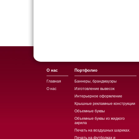
О нас
Портфолио
Главная
Баннеры, брандмауэры
О нас
Изготовление вывесок
Интерьерное оформление
Крышные рекламные конструкции
Объемные буквы
Объемные буквы из жидкого
акрила
Печать на воздушных шариках.
Печать на футболках и