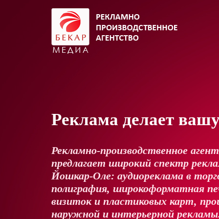
Реклама делает ваш
Рекламно-производственное аген
предлагает широкий спектр реклам
Йошкар-Оле: аудиореклама в торг
полиграфия, широкоформатная пе
визиток и пластиковых карт, про
наружной и интерьерной рекламы