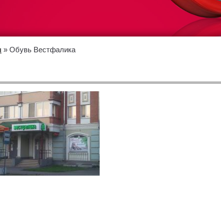
ы
» Обувь Вестфалика