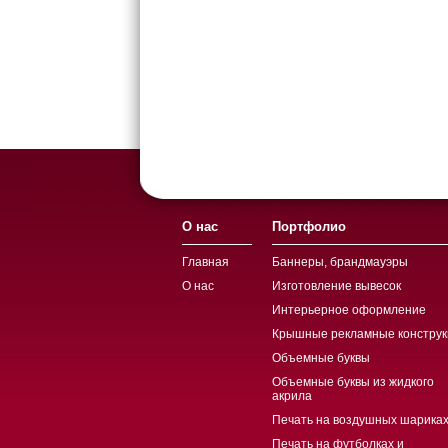
О нас
Портфолио
Главная
Баннеры, брандмауэры
О нас
Изготовление вывесок
Интерьерное оформление
Крышные рекламные конструк
Объемные буквы
Объемные буквы из жидкого
акрила
Печать на воздушных шариках
Печать на футболках и