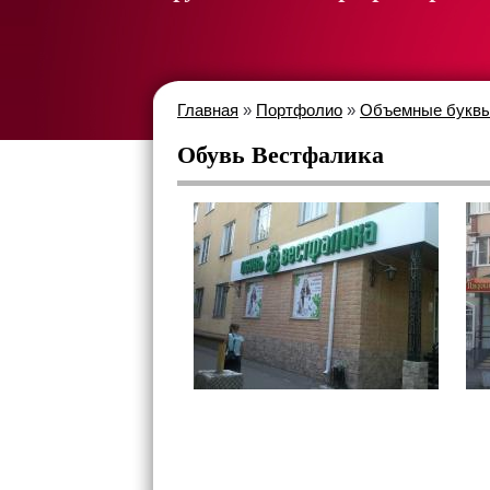
Главная
»
Портфолио
»
Объемные букв
Обувь Вестфалика