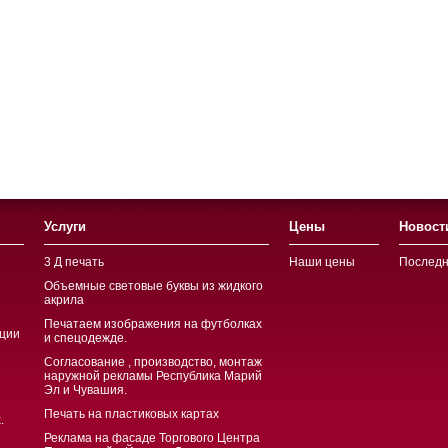
Услуги
Цены
Новост
3 Д печать
Наши цены
Последн
Объемные световые буквы из жидкого
акрила
Печатаем изображения на футболках
ции
и спецодежде.
Согласование , производство, монтаж
наружной рекламы Республика Марий
Эл и Чувашия.
Печать на пластиковых картах
.
Реклама на фасаде Торгового Центра