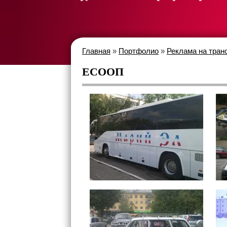
Главная
»
Портфолио
»
Реклама на тран
ЕСООП