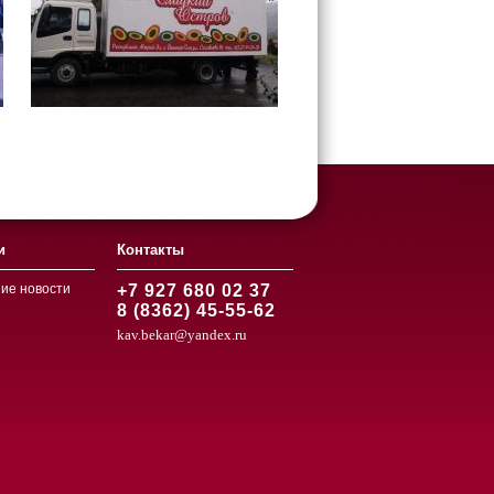
и
Контакты
ие новости
+7 927 680 02 37
8 (8362) 45-55-62
kav.bekar@yandex.ru