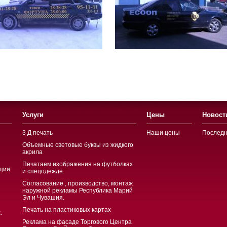
Услуги
Цены
Новост
3 Д печать
Наши цены
Последн
Объемные световые буквы из жидкого
акрила
Печатаем изображения на футболках
ции
и спецодежде.
Согласование , производство, монтаж
наружной рекламы Республика Марий
Эл и Чувашия.
Печать на пластиковых картах
.
Реклама на фасаде Торгового Центра