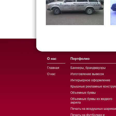
О нас
Портфолио
Главная
Баннеры, брандмауэры
О нас
Изготовление вывесок
Интерьерное оформление
Крышные рекламные конструк
Объемные буквы
Объемные буквы из жидкого
акрила
Печать на воздушных шариках
Печать на футболках и