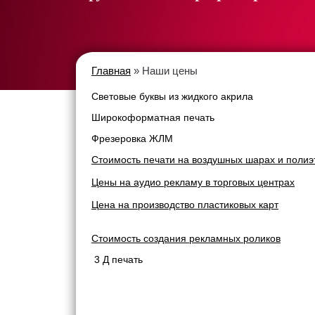
Главная
» Наши цены
Световые буквы из жидкого акрила
Широкоформатная печать
Фрезеровка ЖЛМ
Стоимость печати на воздушных шарах и полиэ
Цены на аудио рекламу в торговых центрах
Цена на производство пластиковых карт
Стоимость создания рекламных роликов
3 Д печать