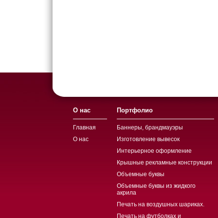
О нас
Портфолио
Главная
Баннеры, брандмауэры
О нас
Изготовление вывесок
Интерьерное оформление
Крышные рекламные конструкции
Объемные буквы
Объемные буквы из жидкого
акрила
Печать на воздушных шариках.
Печать на футболках и