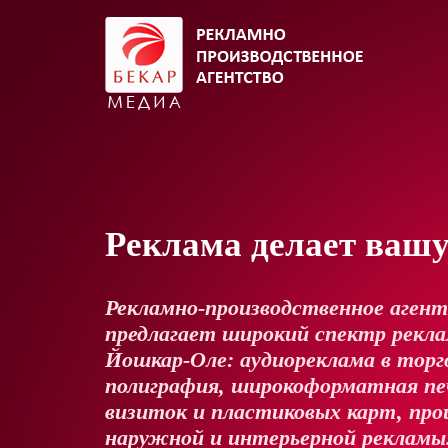
Реклама делает ваш
Рекламно-производственное аген
предлагает широкий спектр реклам
Йошкар-Оле: аудиореклама в торг
полиграфия, широкоформатная пе
визиток и пластиковых карт, про
наружной и интерьерной рекламы